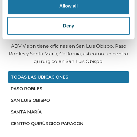
UBICACIÓN
Allow all
Al servicio de nuestra
Deny
comunidad
ADV Vision tiene oficinas en San Luis Obispo, Paso
Robles y Santa Maria, California, así como un centro
quirúrgico en San Luis Obispo.
TODAS LAS UBICACIONES
PASO ROBLES
SAN LUIS OBISPO
SANTA MARÍA
CENTRO QUIRÚRGICO PARAGON