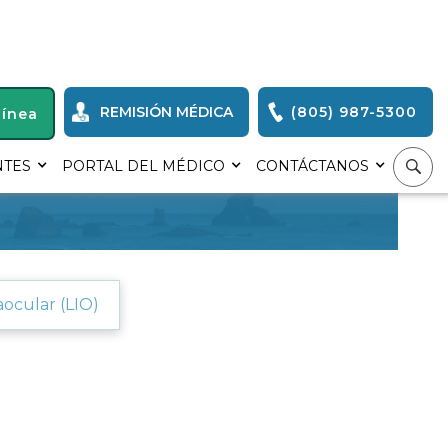
REMISIÓN MÉDICA
(805) 987-5300
Línea
NTES
PORTAL DEL MÉDICO
CONTÁCTANOS
aocular (LIO)