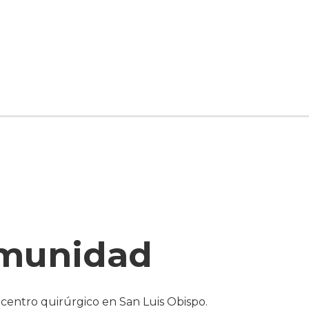
omunidad
n centro quirúrgico en San Luis Obispo.