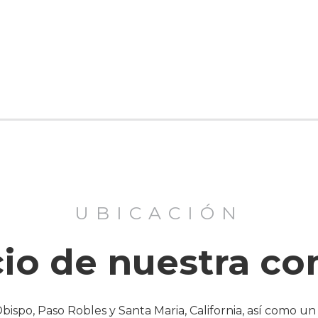
UBICACIÓN
icio de nuestra c
Obispo, Paso Robles y Santa Maria, California, así como u