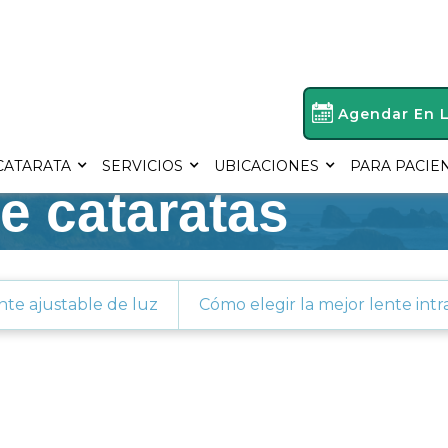
Agendar En 
CATARATA
SERVICIOS
UBICACIONES
PARA PACIE
 cataratas
nte ajustable de luz
Cómo elegir la mejor lente intr