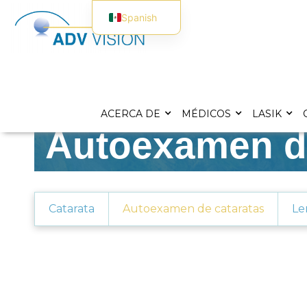
Spanish
English
ACERCA DE
MÉDICOS
LASIK
Autoexamen de
Catarata
Autoexamen de cataratas
Le