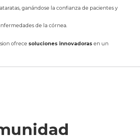
ataratas, ganándose la confianza de pacientes y
enfermedades de la córnea.
ision ofrece
soluciones innovadoras
en un
omunidad