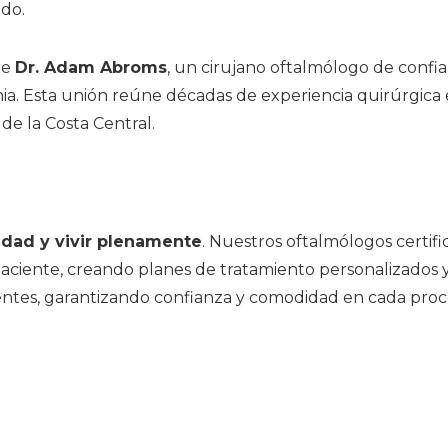
do.
re
Dr. Adam Abroms
, un cirujano oftalmólogo de confi
nia. Esta unión reúne décadas de experiencia quirúrgica e
de la Costa Central.
idad y vivir plenamente
. Nuestros oftalmólogos certif
ciente, creando planes de tratamiento personalizados y
ntes, garantizando confianza y comodidad en cada proc