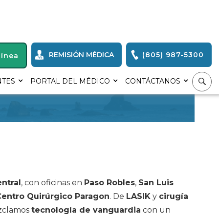
REMISIÓN MÉDICA
(805) 987-5300
Línea
NTES
PORTAL DEL MÉDICO
CONTÁCTANOS
ntral
, con oficinas en
Paso Robles
,
San Luis
Centro Quirúrgico Paragon
. De
LASIK
y
cirugía
ezclamos
tecnología de vanguardia
con un