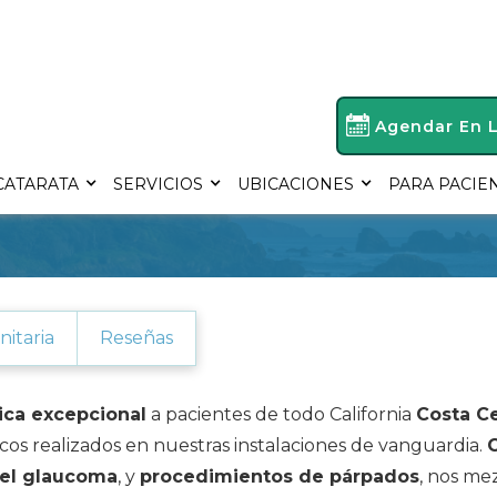
Agendar En 
CATARATA
SERVICIOS
UBICACIONES
PARA PACIE
nitaria
Reseñas
ica excepcional
a pacientes de todo California
Costa Ce
cos realizados en nuestras instalaciones de vanguardia.
del glaucoma
, y
procedimientos de párpados
, nos m