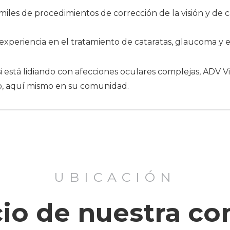
iles de procedimientos de corrección de la visión y de c
experiencia en el tratamiento de cataratas, glaucoma y 
i está lidiando con afecciones oculares complejas, ADV V
o, aquí mismo en su comunidad.
UBICACIÓN
icio de nuestra c