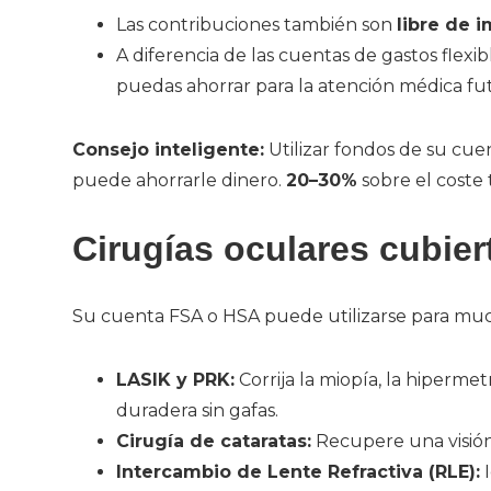
Las contribuciones también son
libre de 
A diferencia de las cuentas de gastos flexib
puedas ahorrar para la atención médica fut
Consejo inteligente:
Utilizar fondos de su cue
puede ahorrarle dinero.
20–30%
sobre el coste 
Cirugías oculares cubie
Su cuenta FSA o HSA puede utilizarse para mu
LASIK y PRK:
Corrija la miopía, la hipermet
duradera sin gafas.
Cirugía de cataratas:
Recupere una visión
Intercambio de Lente Refractiva (RLE):
I