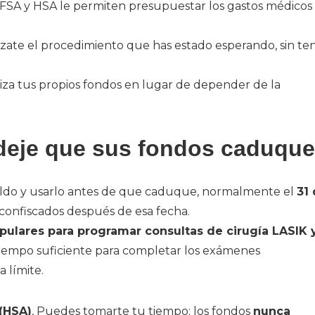
FSA y HSA le permiten presupuestar los gastos médicos
zate el procedimiento que has estado esperando, sin te
liza tus propios fondos en lugar de depender de la
 deje que sus fondos caduque
aldo y usarlo antes de que caduque, normalmente el
31
r confiscados después de esa fecha.
pulares para programar consultas de cirugía LASIK 
 tiempo suficiente para completar los exámenes
a límite.
(HSA)
, Puedes tomarte tu tiempo; los fondos
nunca