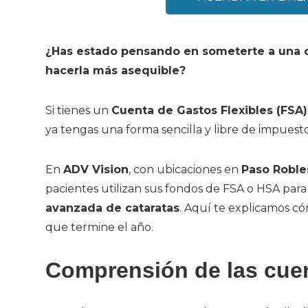
¿Has estado pensando en someterte a una c
hacerla más asequible?
Si tienes un
Cuenta de Gastos Flexibles (FSA)
ya tengas una forma sencilla y libre de impuesto
En
ADV Vision
, con ubicaciones en
Paso Robles
pacientes utilizan sus fondos de FSA o HSA par
avanzada de cataratas
. Aquí te explicamos c
que termine el año.
Comprensión de las cue