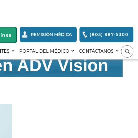
REMISIÓN MÉDICA
(805) 987-5300
Línea
os de FSA y HSA
NTES
PORTAL DEL MÉDICO
CONTÁCTANOS
 en ADV Vision