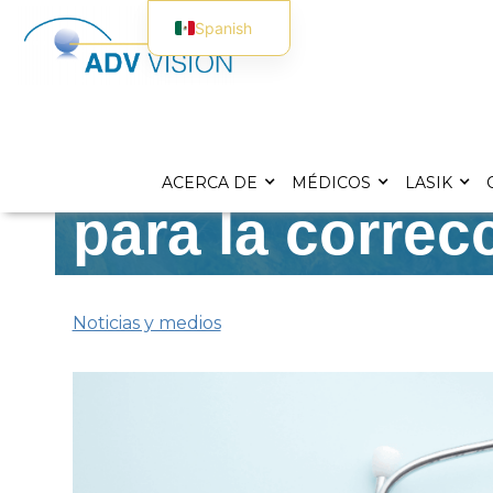
Spanish
English
Tu guía para u
ACERCA DE
MÉDICOS
LASIK
para la correc
Noticias y medios