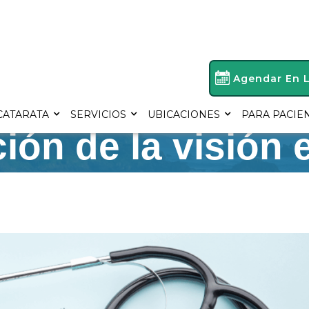
Agendar En 
sar los benefici
CATARATA
SERVICIOS
UBICACIONES
PARA PACIE
ción de la visión