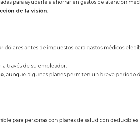
adas para ayudarle a ahorrar en gastos de atención médi
ción de la visión
.
ar dólares antes de impuestos para gastos médicos elegi
n a través de su empleador.
ño
, aunque algunos planes permiten un breve período 
nible para personas con planes de salud con deducibles