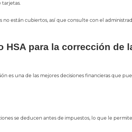
tarjetas.
no están cubiertos, así que consulte con el administra
 HSA para la corrección de l
visión es una de las mejores decisiones financieras que pu
iones se deducen antes de impuestos, lo que le permit