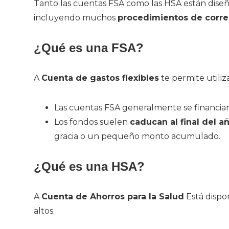
Tanto las cuentas FSA como las HSA están diseñ
incluyendo muchos
procedimientos de correc
¿Qué es una FSA?
A
Cuenta de gastos flexibles
te permite utiliz
Las cuentas FSA generalmente se financia
Los fondos suelen
caducan al final del a
gracia o un pequeño monto acumulado.
¿Qué es una HSA?
A
Cuenta de Ahorros para la Salud
Está dispo
altos.