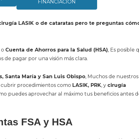
FINANCIACIÓN
irugía LASIK o de cataratas pero te preguntas cóm
o
Cuenta de Ahorros para la Salud (HSA)
, Es posible 
s de pagar por una visión más clara.
, Santa María y San Luis Obispo
, Muchos de nuestros
a cubrir procedimientos como
LASIK, PRK
, y
cirugía
ómo puedes aprovechar al máximo tus beneficios antes d
ntas FSA y HSA